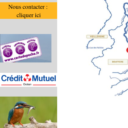
Nous contacter : 
cliquer ici